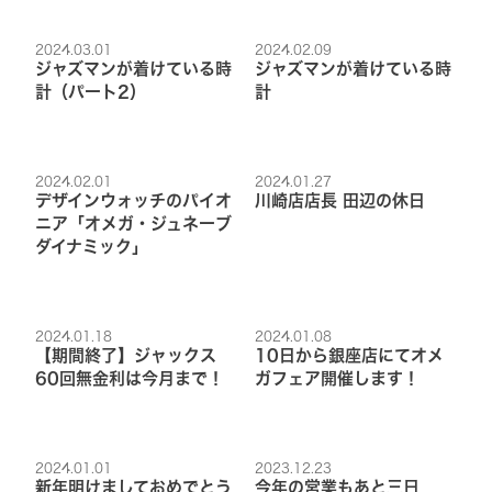
2024.03.01
2024.02.09
ジャズマンが着けている時
ジャズマンが着けている時
計（パート2）
計
2024.02.01
2024.01.27
デザインウォッチのパイオ
川崎店店長 田辺の休日
ニア「オメガ・ジュネーブ
ダイナミック」
2024.01.18
2024.01.08
【期間終了】ジャックス
10日から銀座店にてオメ
60回無金利は今月まで！
ガフェア開催します！
2024.01.01
2023.12.23
新年明けましておめでとう
今年の営業もあと三日