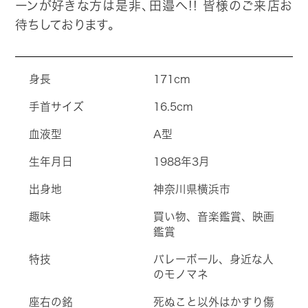
ーンが好きな方は是非、田邉へ!! 皆様のご来店お
待ちしております。
身長
171cm
手首サイズ
16.5cm
血液型
A型
生年月日
1988年3月
出身地
神奈川県横浜市
趣味
買い物、音楽鑑賞、映画
鑑賞
特技
バレーボール、身近な人
のモノマネ
座右の銘
死ぬこと以外はかすり傷