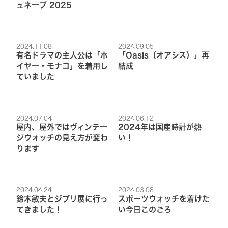
ュネーブ 2025
2024.11.08
2024.09.05
有名ドラマの主人公は「ホ
「Oasis（オアシス）」再
イヤー・モナコ」を着用し
結成
ていました
2024.07.04
2024.06.12
屋内、屋外ではヴィンテー
2024年は国産時計が熱
ジウォッチの見え方が変わ
い！
ります
2024.04.24
2024.03.08
鈴木敏夫とジブリ展に行っ
スポーツウォッチを着けた
てきました！
い今日このごろ