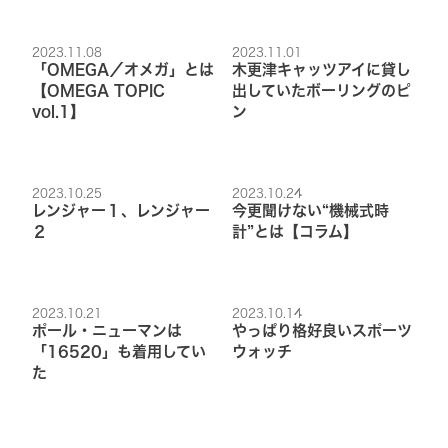
2023.11.08
2023.11.01
「OMEGA／オメガ」とは
木更津キャッツアイに貸し
【OMEGA TOPIC
出していたボーリングのピ
vol.1】
ン
2023.10.25
2023.10.24
レンジャー１、レンジャー
今更聞けない“機械式時
２
計”とは【コラム】
2023.10.21
2023.10.14
ポール・ニューマンは
やっぱり格好良いスポーツ
「16520」も着用してい
ウォッチ
た