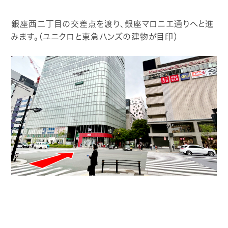
銀座西二丁目の交差点を渡り、銀座マロニエ通りへと進
みます。（ユニクロと東急ハンズの建物が目印）