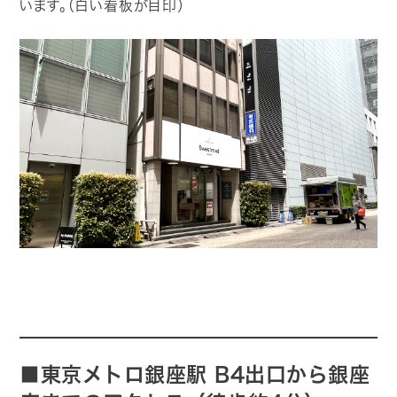
います。（白い看板が目印）
■東京メトロ銀座駅 B4出口から銀座