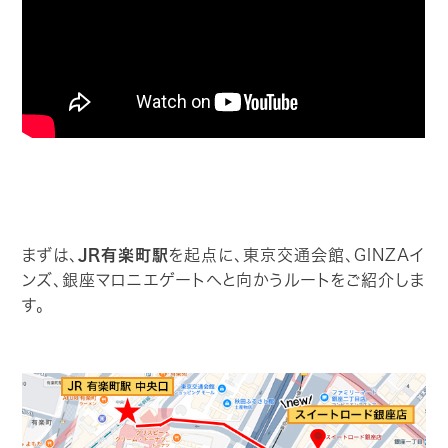
まずは、
JR有楽町駅
を起点に、東京交通会館、GINZAイ
ンズ、銀座マロニエゲートへと向かうルートをご紹介しま
す。