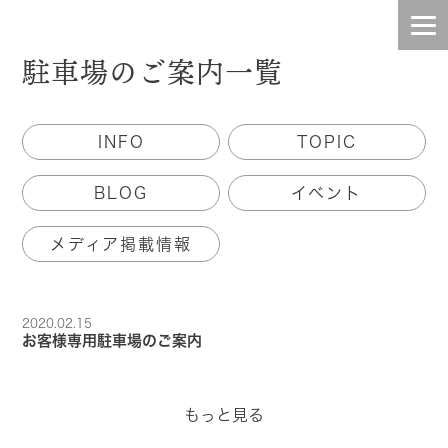
駐車場のご案内一覧
HOME
INFO
TOPIC
INFO
BLOG
イベント
TOPIC
メディア掲載情報
BLOG
CONTENTS
2020.02.15
お客様専用駐車場のご案内
STAFF
もっと見る
COMPANY