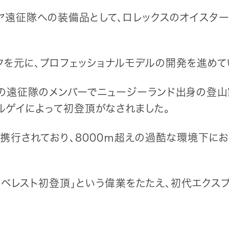
ラヤ遠征隊への装備品として、ロレックスのオイスタ
クを元に、プロフェッショナルモデルの開発を進めて
リスの遠征隊のメンバーでニュージーランド出身の登
ルゲイによって初登頂がなされました。
携行されており、8000ｍ超えの過酷な環境下にお
ベレスト初登頂」という偉業をたたえ、初代エクスプロー