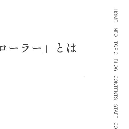
HOME
INFO
プローラー」とは
TOPIC
BLOG
CONTENTS
STAFF