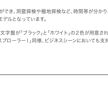
とができ、洞窟探検や極地探検など、時間帯が分か
モデルとなっています。
、文字盤が「ブラック」と「ホワイト」の２色が用意さ
スプローラーⅠ」同様、ビジネスシーンにおいても支