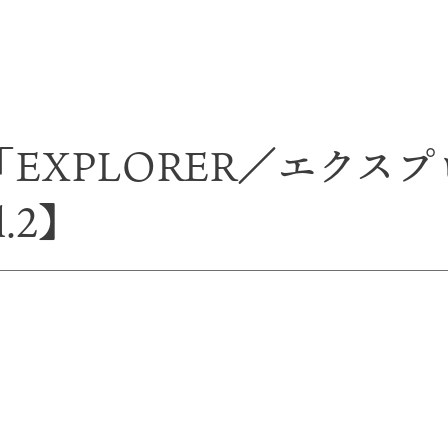
EXPLORER／エクス
l.2】