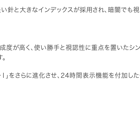
長い針と大きなインデックスが採用され、暗闇でも視
完成度が高く、使い勝手と視認性に重点を置いたシ
す。
ーⅠ」をさらに進化させ、24時間表示機能を付加した