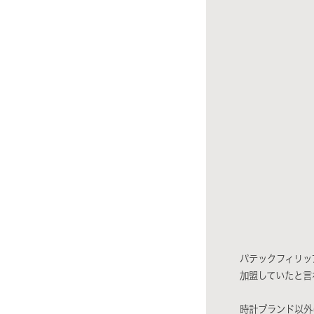
パテックフィリッ
加盟していたと言
時計ブランド以外