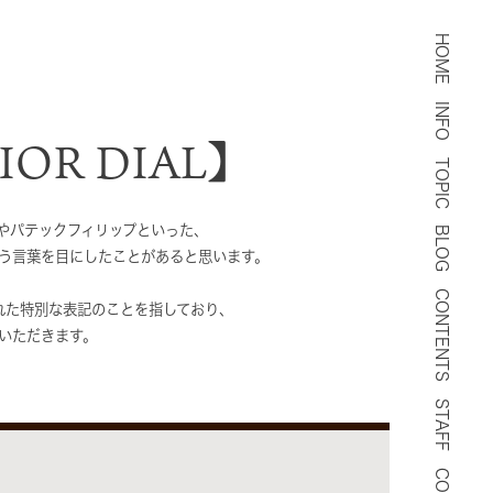
HOME
INFO
OR DIAL】
TOPIC
やパテックフィリップといった、
BLOG
う言葉を目にしたことがあると思います。
CONTENTS
れた特別な表記のことを指しており、
いただきます。
STAFF