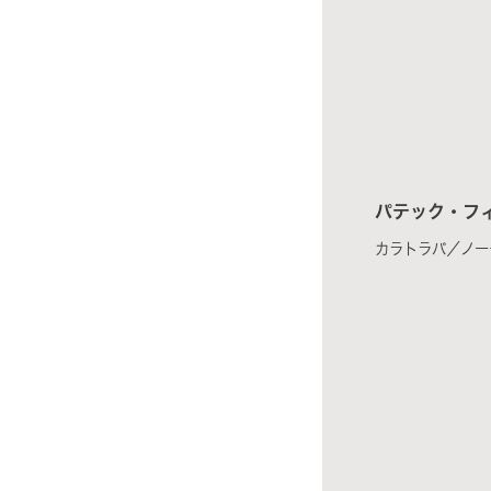
パテック・フ
カラトラバ／ノー