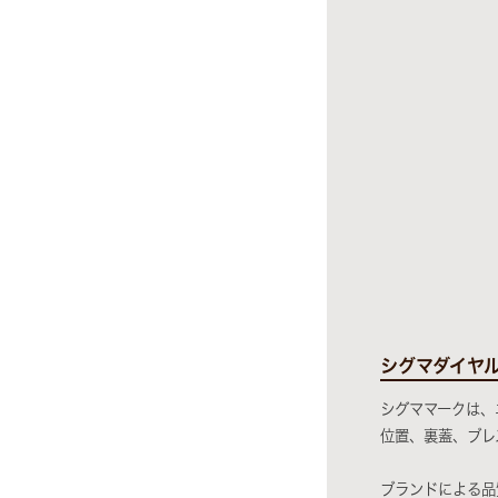
シグマダイヤ
シグママークは、
位置、裏蓋、ブレ
ブランドによる品