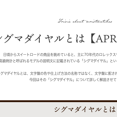
Trivia about wristwatches
シグマダイヤルとは【APRI
日頃からスイートロードの商品を眺めていると、主に70年代のロレックス
高級時計と呼ばれるモデルの説明文に記載されている「シグマダイヤル」とい
シグマダイヤルとは、文字盤の色や仕上げ方法の名称ではなく、文字盤に配さ
今回はその「シグマダイヤル」について詳しく解説させて
シグマダイヤルとは