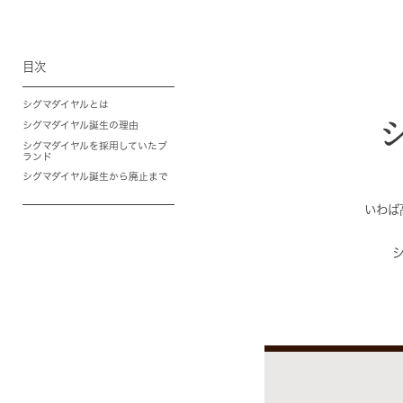
目次
シグマダイヤルとは
シグマダイヤル誕生の理由
シグマダイヤルを採用していたブ
ランド
シグマダイヤル誕生から廃止まで
いわば