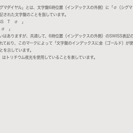
グマダイヤル」とは、文字盤6時位置（インデックスの外側）に「σ（シグマ
記された文字盤のことを指しています。
SS T σ 」
 σ 」
いはありますが、共通して、6時位置（インデックスの外側）のSWISS表記
れており、このマークによって「文字盤のインデックスに金（ゴールド）が
とを示しています。
」はトリチウム夜光を使用していることを表しています。