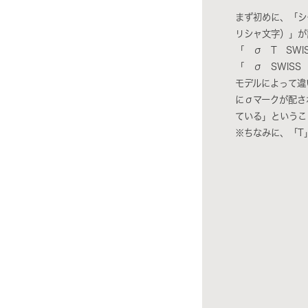
まず初めに、「シ
リシャ文字）」が
「 σ T SWI
「 σ SWISS
モデルによって違
にσマークが配さ
ている」というこ
※ちなみに、「T