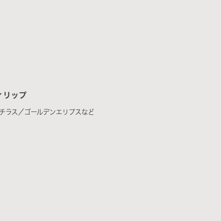
ィリップ
チラス／ゴールデンエリプスなど