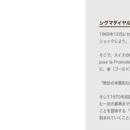
シグマダイヤ
1969年12月
ショックにより、
そこで、スイスの機
pour la Pro
に、金（ゴールド
「時計の本質的な
そして1970年
た一定の基準まで
ことを意味する「
刻まれていくこと