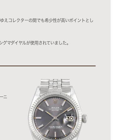
れゆえコレクターの間でも希少性が高いポイントとし
でシグマダイヤルが使用されていました。
ーニ