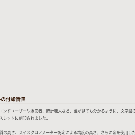
ルの付加価値
エンドユーザーや販売者、時計職人など、誰が見ても分かるように、文字盤
スレットに刻印されました。
質の高さ、スイスクロノメーター認定による精度の高さ、さらに金を使用し