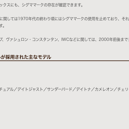
ックスにも、シグママークの存在が確認できます。
に関しては1970年代の終わり頃にはシグママークの使用を止めており、そ
す。
プ、ヴァシュロン・コンスタンタン、IWCなどに関しては、2000年前後ま
ルが採用された主なモデル
チュアル／デイトジャスト／サンダーバード／デイトナ／カメレオン／チェリ