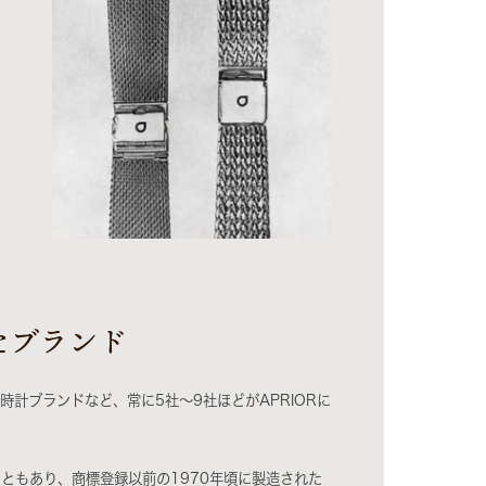
たブランド
計ブランドなど、常に5社〜9社ほどがAPRIORに
ともあり、商標登録以前の1970年頃に製造された