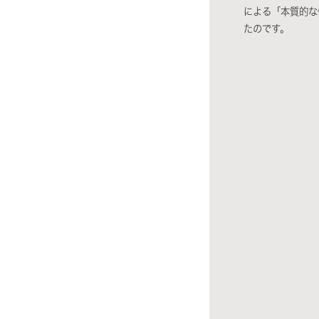
による「本質的な
たのです。