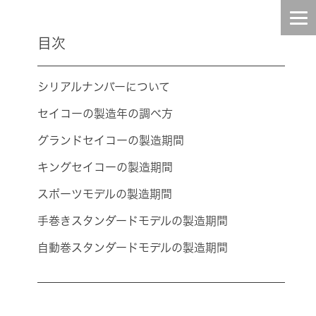
目次
HOME
シリアルナンバーについて
INFO
セイコーの製造年の調べ方
グランドセイコーの製造期間
TOPIC
キングセイコーの製造期間
BLOG
スポーツモデルの製造期間
手巻きスタンダードモデルの製造期間
CONTENTS
自動巻スタンダードモデルの製造期間
STAFF
COMPANY