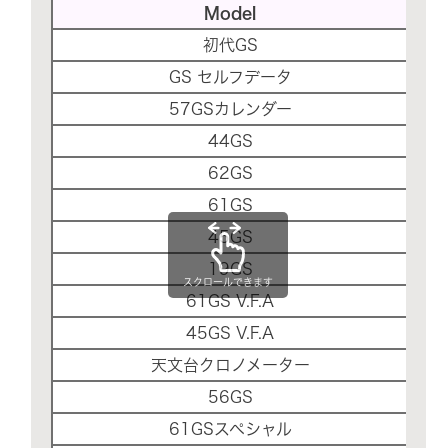
Model
初代GS
GS セルフデータ
57GSカレンダー
44GS
62GS
61GS
45GS
19GS
スクロールできます
61GS V.F.A
45GS V.F.A
天文台クロノメーター
56GS
61GSスペシャル