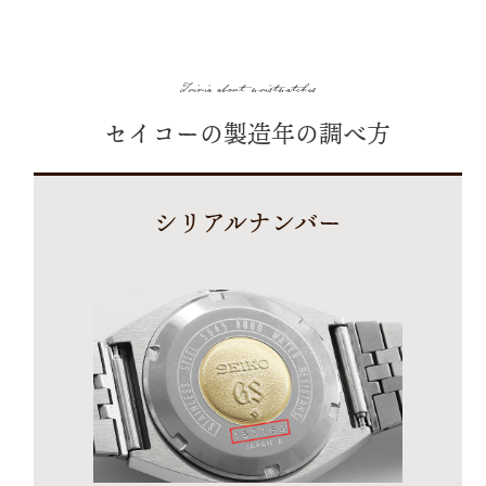
CONTACT
Trivia about wristwatches
セイコーの製造年の調べ方
シリアルナンバー