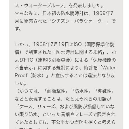
ス・ウォータープルーフ」を発表しました。
＊ちなみに、日本初の防水腕時計は、1959年7
月に発売された「シチズン・パラウォーター」で
す。
しかし、1968年7月19日にISO（国際標準化機
構）で制定された「防水時計に関する規格」、お
よびFTC（連邦取引委員会）による「保護機能の
不当表示」に関する規制により、時計を「Water
Proof（防水）」と宣伝することは違法となりま
した。
（かつては、「耐衝撃性」「防水性」「非磁性」
などと表現することは、たとえそれらの用語が
「ケース、リューズ、および風防が損傷していな
い限り防水」といった言葉やフレーズで限定され
ていたとしても、不公平かつ誤解を招くと考えら