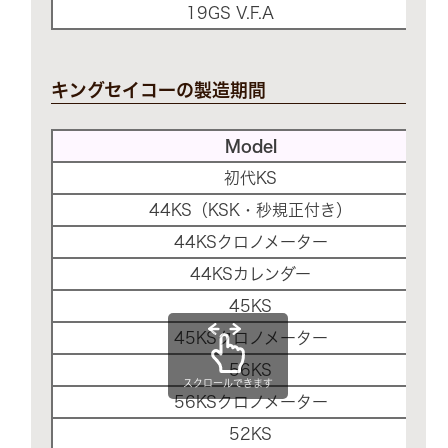
19GS V.F.A
キングセイコーの製造期間
Model
初代KS
44KS（KSK・秒規正付き）
44KSクロノメーター
44KSカレンダー
45KS
45KSクロノメーター
56KS
スクロールできます
56KSクロノメーター
52KS