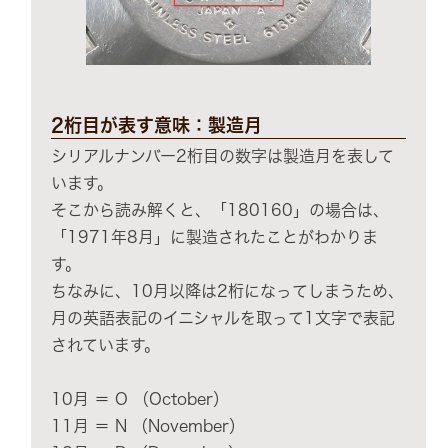
2桁目が表す意味：製造月
シリアルナンバー2桁目の数字は製造月を表して
います。
そこから読み解くと、「180160」の場合は、
「1971年8月」に製造されたことがわかりま
す。
ちなみに、10月以降は2桁になってしまうため、
月の英語表記のイニシャルを取って1文字で表記
されています。
10月 ＝ O （October）
11月 ＝ N （November）