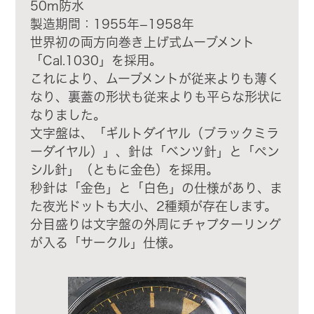
50m防水
製造期間：1955年−1958年
世界初の両方向巻き上げ式ムーブメント
「Cal.1030」を採用。
これにより、ムーブメントが従来よりも薄く
なり、裏蓋の形状も従来よりも平らな形状に
なりました。
文字盤は、「ギルトダイヤル（ブラックミラ
ーダイヤル）」、針は「ベンツ針」と「ペン
シル針」（ともに金色）を採用。
秒針は「金色」と「白色」の仕様があり、ま
た夜光ドットも大小、2種類が存在します。
分目盛りは文字盤の外周にチャプターリング
が入る「サークル」仕様。