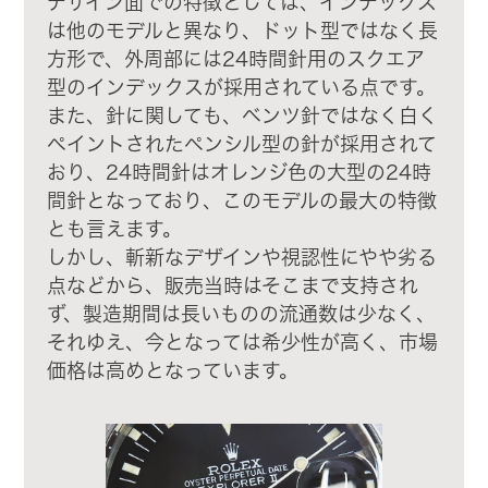
デザイン面での特徴としては、インデックス
は他のモデルと異なり、ドット型ではなく長
方形で、外周部には24時間針用のスクエア
型のインデックスが採用されている点です。
また、針に関しても、ベンツ針ではなく白く
ペイントされたペンシル型の針が採用されて
おり、24時間針はオレンジ色の大型の24時
間針となっており、このモデルの最大の特徴
とも言えます。
しかし、斬新なデザインや視認性にやや劣る
点などから、販売当時はそこまで支持され
ず、製造期間は長いものの流通数は少なく、
それゆえ、今となっては希少性が高く、市場
価格は高めとなっています。