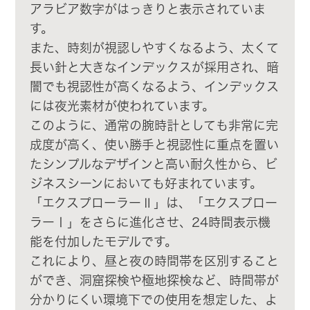
アラビア数字がはっきりと表示されていま
す。
また、時刻が視認しやすくなるよう、太くて
長い針と大きなインデックスが採用され、暗
闇でも視認性が高くなるよう、インデックス
には夜光素材が使われています。
このように、通常の腕時計としても非常に完
成度が高く、使い勝手と視認性に重点を置い
たシンプルなデザインと高い耐久性から、ビ
ジネスシーンにおいても好まれています。
「エクスプローラーⅡ」は、「エクスプロー
ラーⅠ」をさらに進化させ、24時間表示機
能を付加したモデルです。
これにより、昼と夜の時間帯を区別すること
ができ、洞窟探検や極地探検など、時間帯が
分かりにくい環境下での使用を想定した、よ