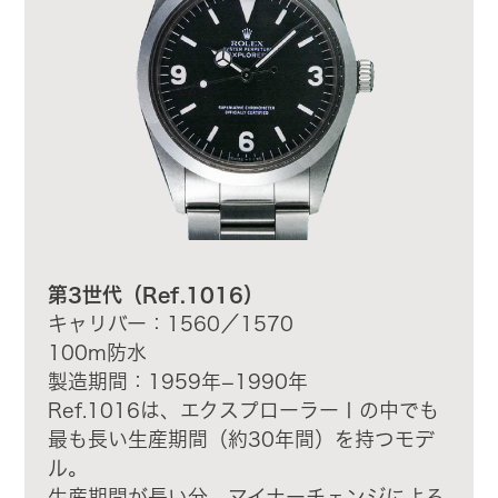
第3世代（Ref.1016）
キャリバー：1560／1570
100m防水
製造期間：1959年−1990年
Ref.1016は、エクスプローラーⅠの中でも
最も長い生産期間（約30年間）を持つモデ
ル。
生産期間が長い分、マイナーチェンジによる