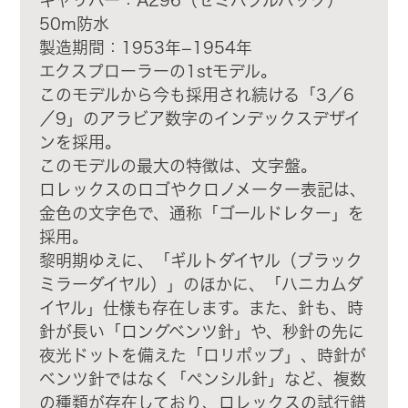
50m防水
製造期間：1953年−1954年
エクスプローラーの1stモデル。
このモデルから今も採用され続ける「3／6
／9」のアラビア数字のインデックスデザイ
ンを採用。
このモデルの最大の特徴は、文字盤。
ロレックスのロゴやクロノメーター表記は、
金色の文字色で、通称「ゴールドレター」を
採用。
黎明期ゆえに、「ギルトダイヤル（ブラック
ミラーダイヤル）」のほかに、「ハニカムダ
イヤル」仕様も存在します。また、針も、時
針が長い「ロングベンツ針」や、秒針の先に
夜光ドットを備えた「ロリポップ」、時針が
ベンツ針ではなく「ペンシル針」など、複数
の種類が存在しており、ロレックスの試行錯