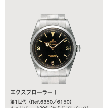
エクスプローラーⅠ
第1世代（Ref.6350／6150）
キャリバー：A296（セミバブルバック）