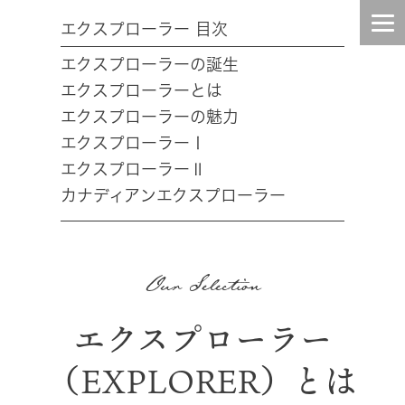
エクスプローラー 目次
エクスプローラーの誕生
HOME
エクスプローラーとは
エクスプローラーの魅力
INFO
エクスプローラーⅠ
エクスプローラーⅡ
TOPIC
カナディアンエクスプローラー
BLOG
Our Selection
CONTENTS
エクスプローラー
STAFF
（EXPLORER）とは
COMPANY