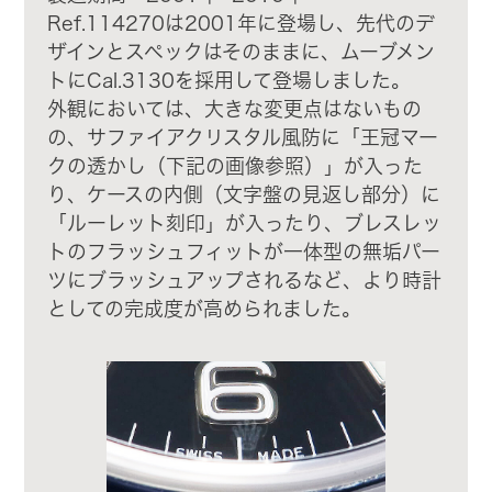
Ref.114270は2001年に登場し、先代のデ
ザインとスペックはそのままに、ムーブメン
トにCal.3130を採用して登場しました。
外観においては、大きな変更点はないもの
の、サファイアクリスタル風防に「王冠マー
クの透かし（下記の画像参照）」が入った
り、ケースの内側（文字盤の見返し部分）に
「ルーレット刻印」が入ったり、ブレスレッ
トのフラッシュフィットが一体型の無垢パー
ツにブラッシュアップされるなど、より時計
としての完成度が高められました。