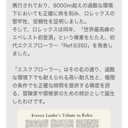
携行されており、8000ｍ超えの過酷な環境
下においても正確に時を刻み、ロレックスの
堅牢性、信頼性を証明しました。
そして、ロレックスは同年、「世界最高峰の
エベレスト初登頂」という偉業をたたえ、初
代エクスプローラー「Ref.6350」を発表し
ました。
「エスクプローラー」はその名の通り、過酷
な環境下でも耐えられる高い耐久性と、極限
の条件でも正確な時間を提供する精度を誇
る、冒険家や探検家のための時計として誕生
したわけです。