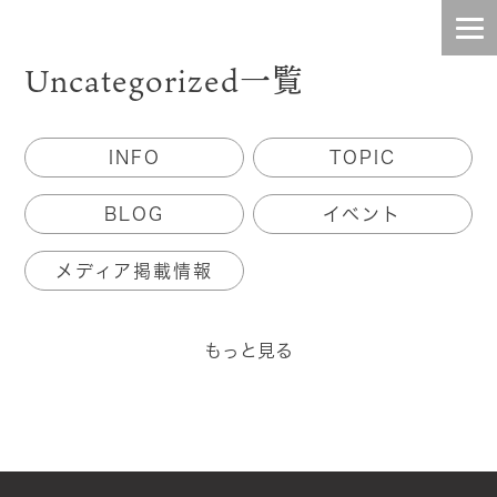
Uncategorized一覧
HOME
INFO
TOPIC
INFO
BLOG
イベント
TOPIC
メディア掲載情報
BLOG
CONTENTS
もっと見る
STAFF
COMPANY