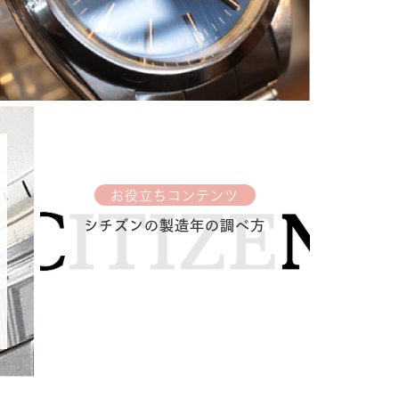
お役立ちコンテンツ
シチズンの製造年の調べ方