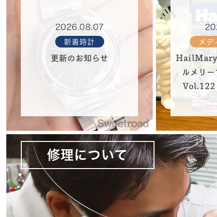
2026.08.07
20
新着時計
メデ
更新のお知らせ
HailMar
ルメリー
Vol.1
修理について