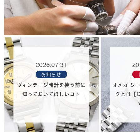
2026.07.31
20
お知らせ
ヴィンテージ時計を使う前に
オメガ シ
知っておいてほしいコト
クとは【O