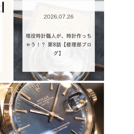
2026.07.26
ブログ
現役時計職人が、時計作っち
ゃう！？ 第8話【修理部ブロ
グ】