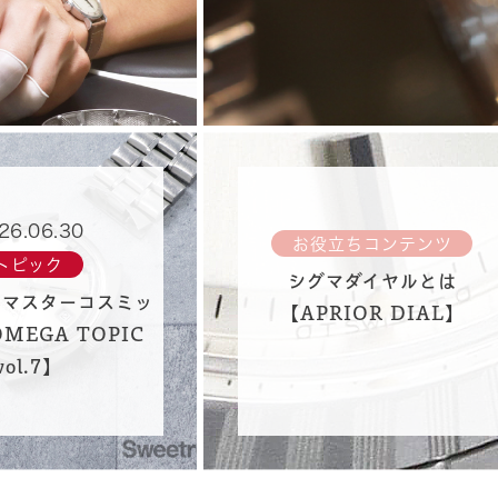
26.06.30
お役立ちコンテンツ
トピック
シグマダイヤルとは
ーマスターコスミッ
【APRIOR DIAL】
MEGA TOPIC
vol.7】