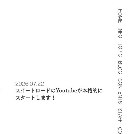
HOME
INFO
TOPIC
BLOG
CONTENTS
2026.07.22
せ
スイートロードのYoutubeが本格的に
スタートします！
STAFF