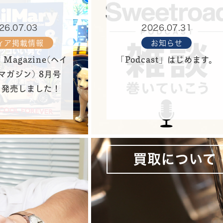
26.07.03
2026.07.31
ィア掲載情報
お知らせ
y Magazine(ヘイ
「Podcast」はじめます。
マガジン) 8月号
22 発売しました！
買取について