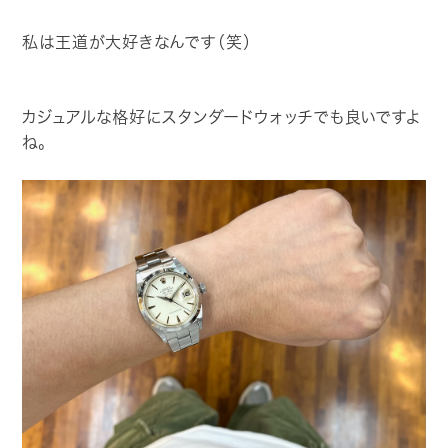
私は王道が大好きなんです（笑）
カジュアルな格好にスタンダードウォッチでも良いですよ
ね。