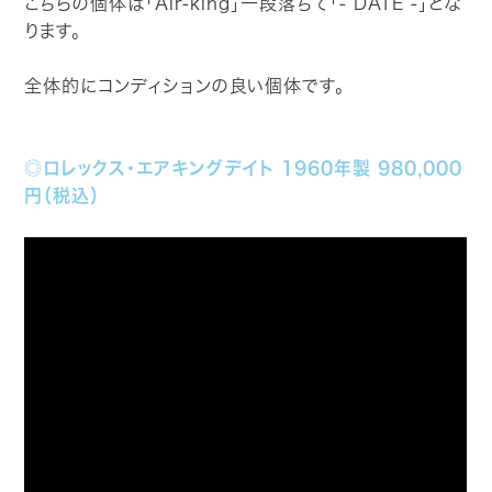
こちらの個体は「Air-king」一段落ちて「- DATE -」とな
ります。
全体的にコンディションの良い個体です。
◎ロレックス・エアキングデイト 1960年製 980,000
円（税込）