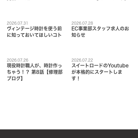
2026.07.31
2026.07.28
ヴィンテージ時計を使う前
EC事業部スタッフ求人のお
に知っておいてほしいコト
知らせ
2026.07.26
2026.07.22
現役時計職人が、時計作っ
スイートロードのYoutube
ちゃう！？ 第8話【修理部
が本格的にスタートしま
ブログ】
す！