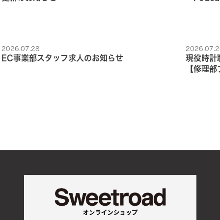
2026.07.28
2026.07.2
EC事業部スタッフ求人のお知らせ
現役時計
【修理部