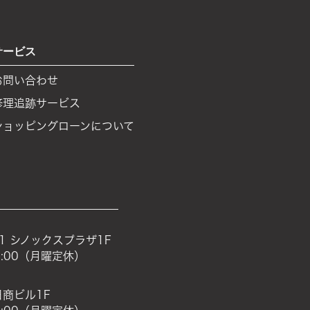
サービス
お問い合わせ
修理追跡サービス
ショッピングローンについて
21 シノックスプラザ1F
-19:00（月曜定休）
日商ビル1F