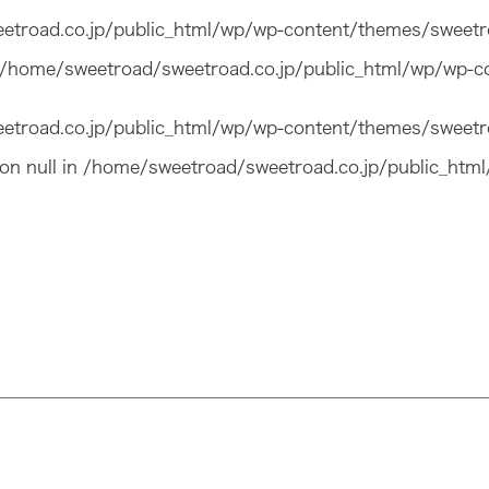
troad.co.jp/public_html/wp/wp-content/themes/sweetr
/home/sweetroad/sweetroad.co.jp/public_html/wp/wp-c
troad.co.jp/public_html/wp/wp-content/themes/sweetr
on null in
/home/sweetroad/sweetroad.co.jp/public_htm