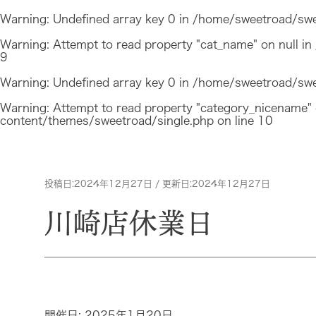
Warning
: Undefined array key 0 in
/home/sweetroad/swee
Warning
: Attempt to read property "cat_name" on null in
9
Warning
: Undefined array key 0 in
/home/sweetroad/swee
Warning
: Attempt to read property "category_nicename" 
content/themes/sweetroad/single.php
on line
10
投稿日:2024年12月27日 / 更新日:2024年12月27日
川崎店休業日
開催日: 2025年1月20日