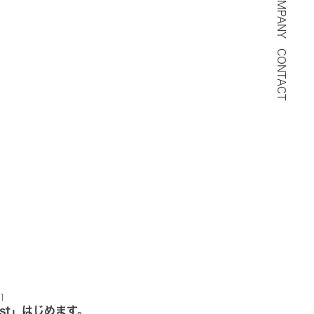
COMPANY
CONTACT
1
ast」はじめます。