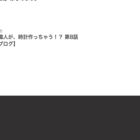
6
職人が、時計作っちゃう！？ 第8話
ブログ】