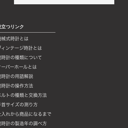
役立つリンク
機械式時計とは
ヴィンテージ時計とは
腕時計の種類について
オーバーホールとは
腕時計の用語解説
腕時計の操作方法
ベルトの種類と交換方法
手首サイズの測り方
仕入れから商品になるまで
腕時計の製造年の調べ方