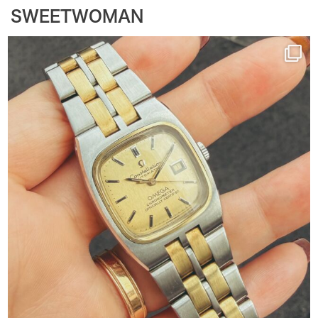
SWEETWOMAN