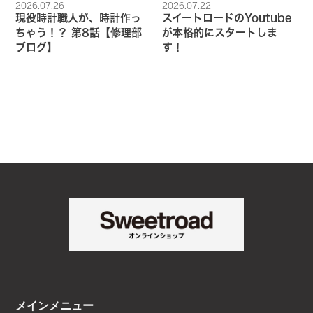
2026.07.26
2026.07.22
現役時計職人が、時計作っ
スイートロードのYoutube
ちゃう！？ 第8話【修理部
が本格的にスタートしま
ブログ】
す！
メインメニュー