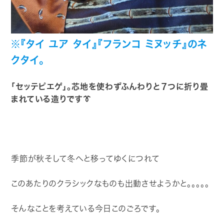
※『タイ ユア タイ』『フランコ ミヌッチ』のネ
クタイ。
「セッテピエゲ」。芯地を使わずふんわりと７つに折り畳
まれている造りです👔
季節が秋そして冬へと移ってゆくにつれて
このあたりのクラシックなものも出動させようかと。。。。。
そんなことを考えている今日このごろです。