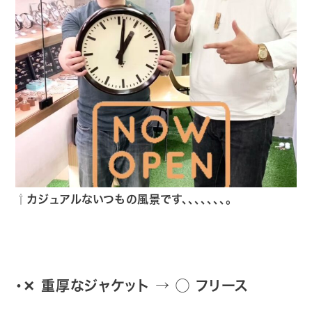
⇧カジュアルないつもの風景です、、、、、、、。
・✕ 重厚なジャケット
→ ◯
フリース